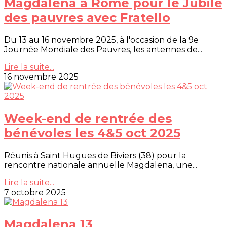
Magdalena à Rome pour le Jubilé
des pauvres avec Fratello
Du 13 au 16 novembre 2025, à l'occasion de la 9e
Journée Mondiale des Pauvres, les antennes de...
Lire la suite...
16 novembre 2025
Week-end de rentrée des
bénévoles les 4&5 oct 2025
Réunis à Saint Hugues de Biviers (38) pour la
rencontre nationale annuelle Magdalena, une...
Lire la suite...
7 octobre 2025
Magdalena 13