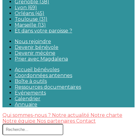
Grenoble (38)
Lyon (69)
Orléans (45)
Toulouse (31)
Marseille (13)
Et dans votre paroisse ?
Nous rejoindre
Devenir bénévole
Devenir mécène
Prier avec Magdalena
Accueil bénévoles
Coordonnées antennes
Boîte à outils
Ressources documentaires
Evénements
Calendrier
Annuaire
Qui sommes-nous ?
Notre actualité
Notre charte
Notre équipe
Nos partenaires
Contact