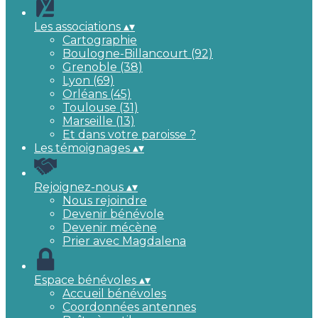
Les associations
▴
▾
Cartographie
Boulogne-Billancourt (92)
Grenoble (38)
Lyon (69)
Orléans (45)
Toulouse (31)
Marseille (13)
Et dans votre paroisse ?
Les témoignages
▴
▾
Rejoignez-nous
▴
▾
Nous rejoindre
Devenir bénévole
Devenir mécène
Prier avec Magdalena
Espace bénévoles
▴
▾
Accueil bénévoles
Coordonnées antennes