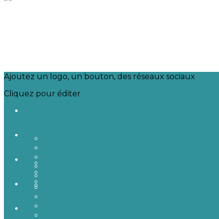
Ajoutez un logo, un bouton, des réseaux sociaux
Cliquez pour éditer