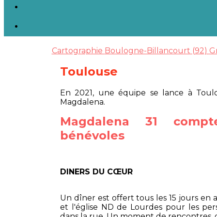
Cartographie
Boulogne-Billancourt (92)
G
Toulouse
En 2021, une équipe se lance à Toulo
Magdalena.
Magdalena 31 compt
bénévoles
DINERS DU CŒUR
Un dîner est offert tous les 15 jours en
et l'église ND de Lourdes pour les per
dans la rue. Un moment de rencontres, d