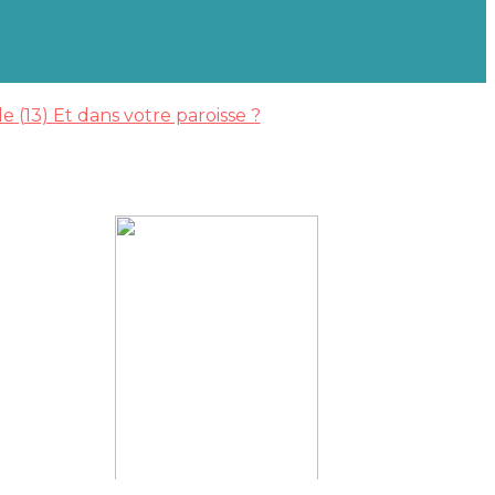
le (13)
Et dans votre paroisse ?