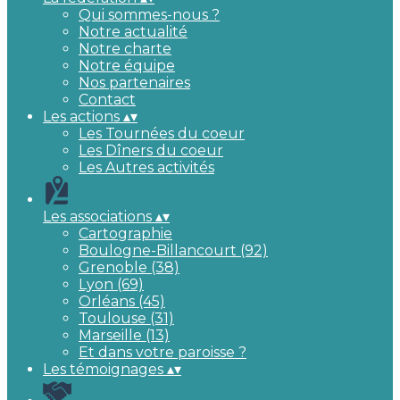
Qui sommes-nous ?
Notre actualité
Notre charte
Notre équipe
Nos partenaires
Contact
Les actions
▴
▾
Les Tournées du coeur
Les Dîners du coeur
Les Autres activités
Les associations
▴
▾
Cartographie
Boulogne-Billancourt (92)
Grenoble (38)
Lyon (69)
Orléans (45)
Toulouse (31)
Marseille (13)
Et dans votre paroisse ?
Les témoignages
▴
▾