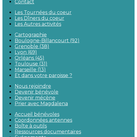
Contact
Les Tournées du coeur
Les Dîners du coeur
Les Autres activités
Cartographie
Boulogne-Billancourt (92)
Grenoble (38)
Lyon (69)
Orléans (45)
Toulouse (31)
Marseille (13)
Et dans votre paroisse ?
Nous rejoindre
Devenir bénévole
Devenir mécène
Prier avec Magdalena
Accueil bénévoles
Coordonnées antennes
Boîte à outils
Ressources documentaires