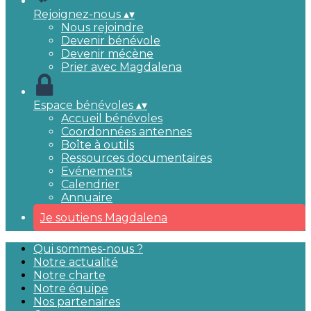
Rejoignez-nous
▴
▾
Nous rejoindre
Devenir bénévole
Devenir mécène
Prier avec Magdalena
Espace bénévoles
▴
▾
Accueil bénévoles
Coordonnées antennes
Boîte à outils
Ressources documentaires
Evénements
Calendrier
Annuaire
Je soutiens Magdalena
Qui sommes-nous ?
Notre actualité
Notre charte
Notre équipe
Nos partenaires