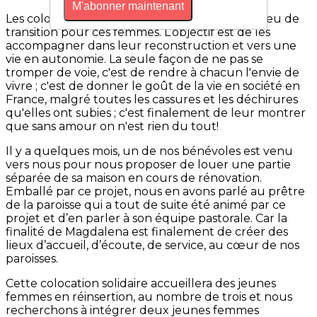
M'abonner maintenant
Les colocations solidaires Magdalena sont un lieu de
transition pour ces femmes. L’objectif est de les
accompagner dans leur reconstruction et vers une
vie en autonomie. La seule façon de ne pas se
tromper de voie, c'est de rendre à chacun l'envie de
vivre ; c'est de donner le goût de la vie en société en
France, malgré toutes les cassures et les déchirures
qu'elles ont subies ; c'est finalement de leur montrer
que sans amour on n'est rien du tout!
Il y a quelques mois, un de nos bénévoles est venu
vers nous pour nous proposer de louer une partie
séparée de sa maison en cours de rénovation.
Emballé par ce projet, nous en avons parlé au prêtre
de la paroisse qui a tout de suite été animé par ce
projet et d’en parler à son équipe pastorale. Car la
finalité de Magdalena est finalement de créer des
lieux d’accueil, d’écoute, de service, au cœur de nos
paroisses.
Cette colocation solidaire accueillera des jeunes
femmes en réinsertion, au nombre de trois et nous
recherchons à intégrer deux jeunes femmes