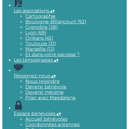
Les associations
▴
▾
Cartographie
Boulogne-Billancourt (92)
Grenoble (38)
Lyon (69)
Orléans (45)
Toulouse (31)
Marseille (13)
Et dans votre paroisse ?
Les témoignages
▴
▾
Rejoignez-nous
▴
▾
Nous rejoindre
Devenir bénévole
Devenir mécène
Prier avec Magdalena
Espace bénévoles
▴
▾
Accueil bénévoles
Coordonnées antennes