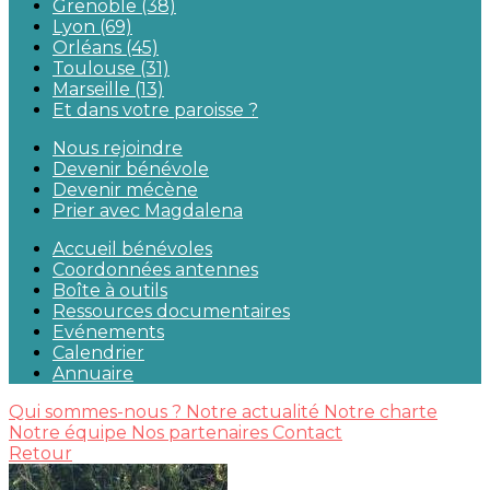
Grenoble (38)
Lyon (69)
Orléans (45)
Toulouse (31)
Marseille (13)
Et dans votre paroisse ?
Nous rejoindre
Devenir bénévole
Devenir mécène
Prier avec Magdalena
Accueil bénévoles
Coordonnées antennes
Boîte à outils
Ressources documentaires
Evénements
Calendrier
Annuaire
Qui sommes-nous ?
Notre actualité
Notre charte
Notre équipe
Nos partenaires
Contact
Retour