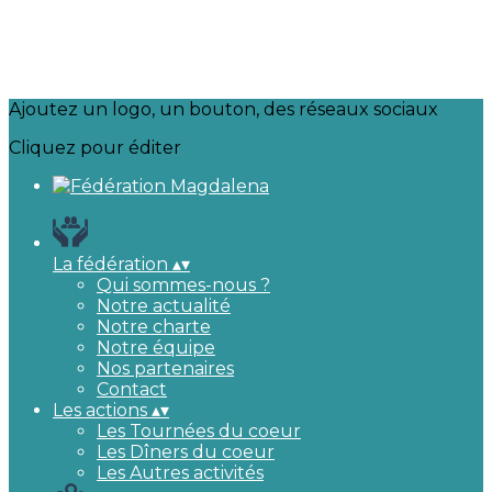
Ajoutez un logo, un bouton, des réseaux sociaux
Cliquez pour éditer
La fédération
▴
▾
Qui sommes-nous ?
Notre actualité
Notre charte
Notre équipe
Nos partenaires
Contact
Les actions
▴
▾
Les Tournées du coeur
Les Dîners du coeur
Les Autres activités