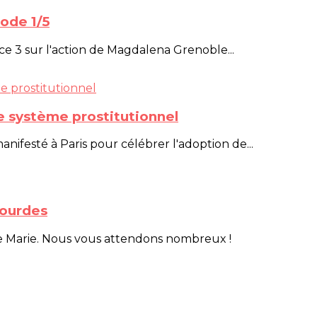
sode 1/5
nce 3 sur l'action de Magdalena Grenoble...
 le système prostitutionnel
festé à Paris pour célébrer l'adoption de...
Lourdes
de Marie. Nous vous attendons nombreux !