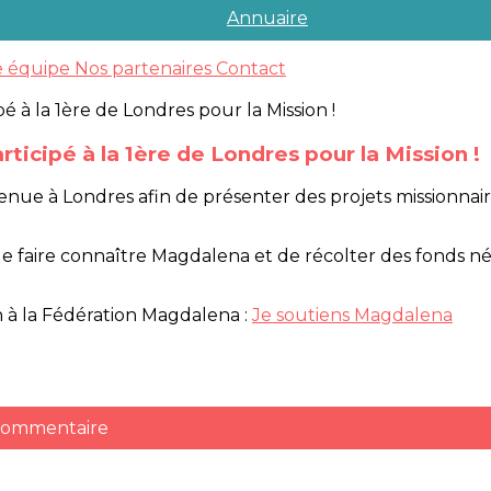
Annuaire
e équipe
Nos partenaires
Contact
ticipé à la 1ère de Londres pour la Mission !
tenue à Londres afin de présenter des projets missionnai
n de faire connaître Magdalena et de récolter des fonds
n à la Fédération Magdalena :
Je soutiens Magdalena
 commentaire