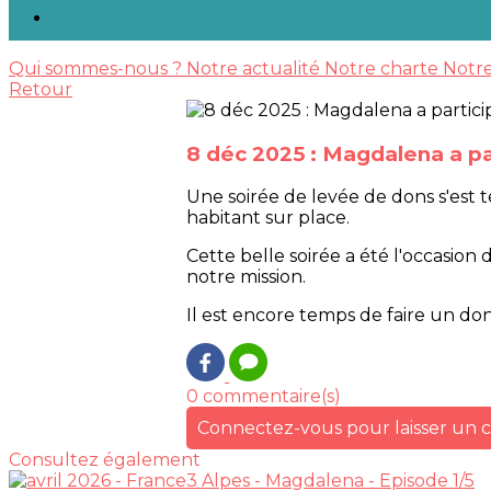
Qui sommes-nous ?
Notre actualité
Notre charte
Notr
Retour
8 déc 2025 : Magdalena a par
Une soirée de levée de dons s'est 
habitant sur place.
Cette belle soirée a été l'occasio
notre mission.
Il est encore temps de faire un do
0 commentaire(s)
Connectez-vous pour laisser un
Consultez également