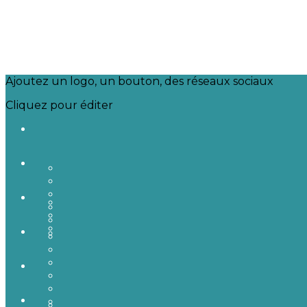
Ajoutez un logo, un bouton, des réseaux sociaux
Cliquez pour éditer